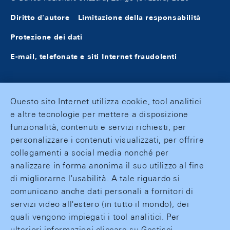
Diritto d'autore
Limitazione della responsabilità
Protezione dei dati
E-mail, telefonate e siti Internet fraudolenti
Questo sito Internet utilizza cookie, tool analitici
e altre tecnologie per mettere a disposizione
funzionalità, contenuti e servizi richiesti, per
personalizzare i contenuti visualizzati, per offrire
collegamenti a social media nonché per
analizzare in forma anonima il suo utilizzo al fine
di migliorarne l'usabilità. A tale riguardo si
comunicano anche dati personali a fornitori di
servizi video all'estero (in tutto il mondo), dei
quali vengono impiegati i tool analitici. Per
ulteriori informazioni cliccare su Gestisci