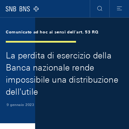
Skip Links Navigation
Header
Meta Navigation
Logo
Ricerca
Menu
Comunicato ad hoc ai sensi dell'art. 53 RQ
La perdita di esercizio della
Banca nazionale rende
impossibile una distribuzione
dell'utile
9 gennaio 2023