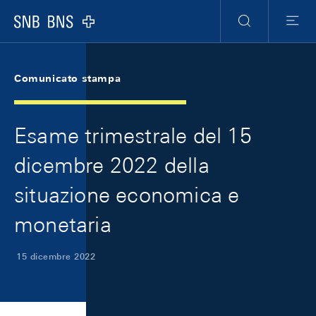
Skip Links Navigation
Header
Meta Navigation
Logo
Ricerca
Menu
Comunicato stampa
Esame trimestrale del 15
dicembre 2022 della
situazione economica e
monetaria
15 dicembre 2022