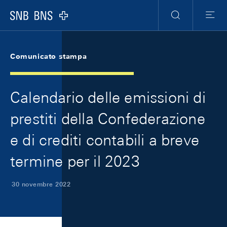
Skip Links Navigation
Header
Meta Navigation
Logo
Ricerca
Menu
Comunicato stampa
Calendario delle emissioni di
prestiti della Confederazione
e di crediti contabili a breve
termine per il 2023
30 novembre 2022