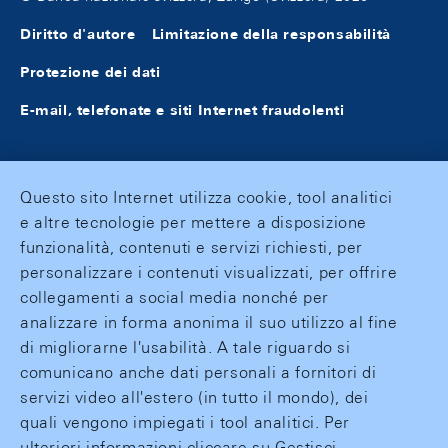
Diritto d'autore
Limitazione della responsabilità
Protezione dei dati
E-mail, telefonate e siti Internet fraudolenti
Questo sito Internet utilizza cookie, tool analitici
e altre tecnologie per mettere a disposizione
funzionalità, contenuti e servizi richiesti, per
personalizzare i contenuti visualizzati, per offrire
collegamenti a social media nonché per
analizzare in forma anonima il suo utilizzo al fine
di migliorarne l'usabilità. A tale riguardo si
comunicano anche dati personali a fornitori di
servizi video all'estero (in tutto il mondo), dei
quali vengono impiegati i tool analitici. Per
ulteriori informazioni cliccare su Gestisci