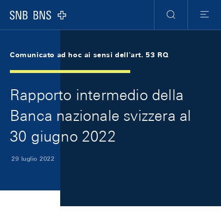
Skip Links Navigation
Header
Meta Navigation
Logo
Ricerca
Menu
Comunicato ad hoc ai sensi dell'art. 53 RQ
Rapporto intermedio della
Banca nazionale svizzera al
30 giugno 2022
29 luglio 2022