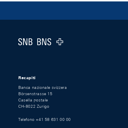
Footer
Logo
Recapiti
Banca nazionale svizzera
Börsenstrasse 15
Casella postale
CH-8022 Zurigo
Telefono +41 58 631 00 00