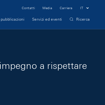
Meta Navigation
Contatti
Media
Carriera
IT
 pubblicazioni
Servizi ed eventi
Ricerca
 impegno a rispettare