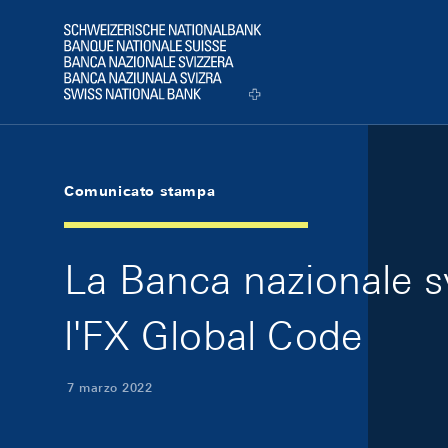
Skip Links Navigation
Header
Logo
Comunicato stampa
La Banca nazionale sv
l'FX Global Code
7 marzo 2022