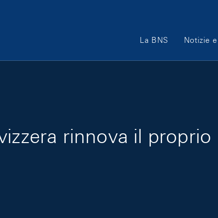
Main Navigation
La BNS
Notizie e
izzera rinnova il proprio