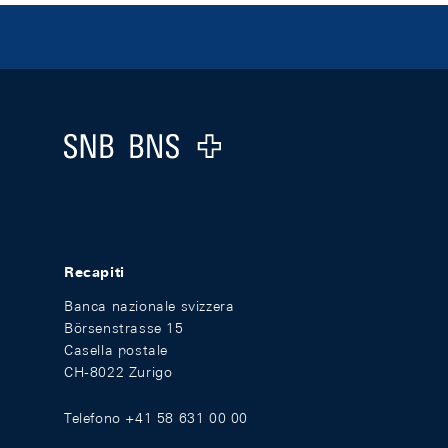
Footer
Logo
Recapiti
Banca nazionale svizzera
Börsenstrasse 15
Casella postale
CH-8022 Zurigo
Telefono +41 58 631 00 00