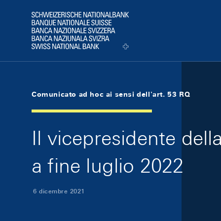
Skip Links Navigation
Header
Logo
Comunicato ad hoc ai sensi dell'art. 53 RQ
Il vicepresidente del
a fine luglio 2022
6 dicembre 2021