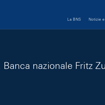
Main Navigation
La BNS
Notizie e
la Banca nazionale Fritz Z