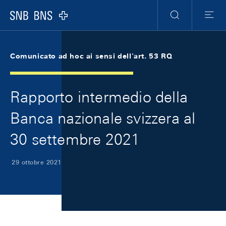
Skip Links Navigation
Header
Meta Navigation
Logo
Ricerca
Menu
Comunicato ad hoc ai sensi dell'art. 53 RQ
Rapporto intermedio della
Banca nazionale svizzera al
30 settembre 2021
29 ottobre 2021