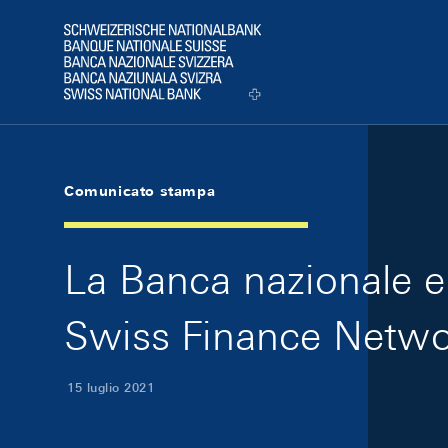
Skip Links Navigation
Header
Logo
Comunicato stampa
La Banca nazionale e
Swiss Finance Netw
15 luglio 2021