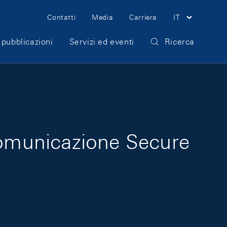
Meta Navigation
Contatti
Media
Carriera
IT
 pubblicazioni
Servizi ed eventi
Ricerca
 comunicazione Secure