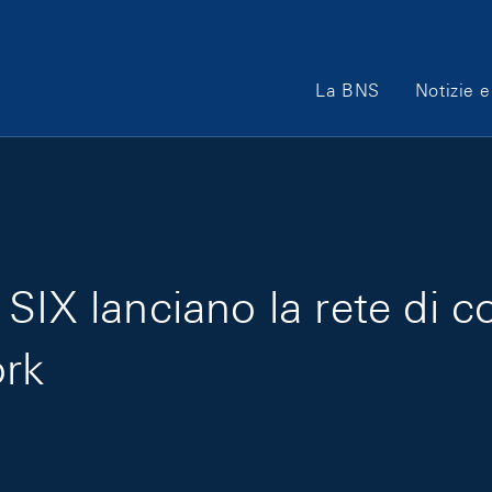
Main Navigation
La BNS
Notizie e
 SIX lanciano la rete di
ork