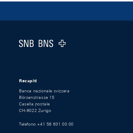
Footer
Logo
Recapiti
Banca nazionale svizzera
Börsenstrasse 15
Casella postale
CH-8022 Zurigo
Telefono +41 58 631 00 00