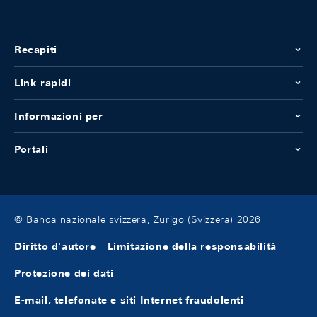
Recapiti
Link rapidi
Informazioni per
Portali
© Banca nazionale svizzera, Zurigo (Svizzera) 2026
Diritto d'autore
Limitazione della responsabilità
Protezione dei dati
E-mail, telefonate e siti Internet fraudolenti