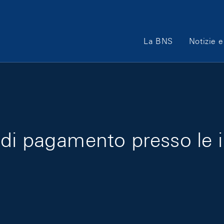
Main Navigation
La BNS
Notizie e
di pagamento presso le 