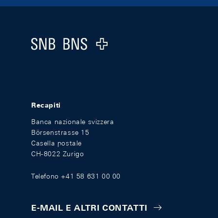
Footer
Logo
Recapiti
Banca nazionale svizzera
Börsenstrasse 15
Casella postale
CH-8022 Zurigo
Telefono +41 58 631 00 00
E-MAIL E ALTRI CONTATTI