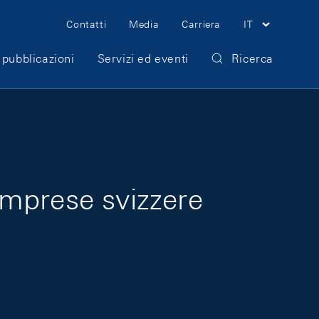
Meta Navigation
Contatti
Media
Carriera
IT
 pubblicazioni
Servizi ed eventi
Ricerca
imprese svizzere