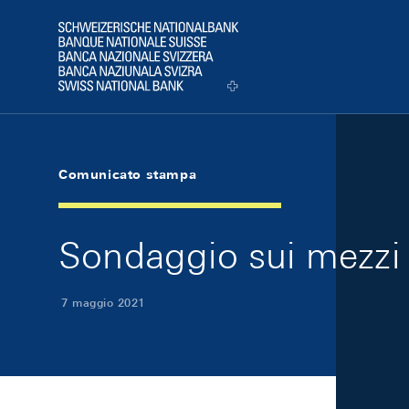
Skip Links Navigation
Header
Logo
Comunicato stampa
Sondaggio sui mezzi 
7 maggio 2021