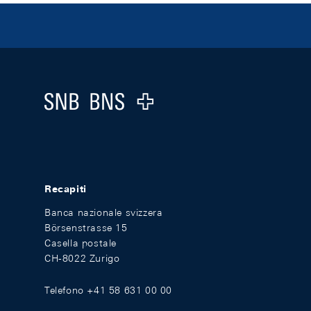
Footer
Logo
Recapiti
Banca nazionale svizzera
Börsenstrasse 15
Casella postale
CH-8022 Zurigo
Telefono +41 58 631 00 00