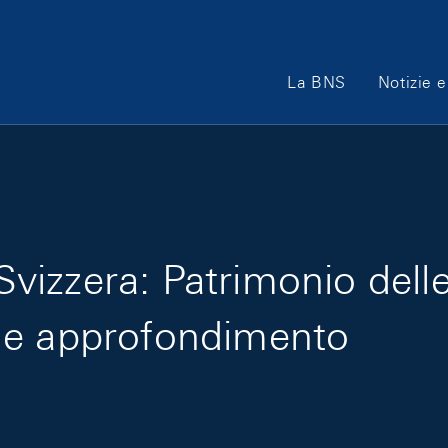
Main Navigation
La BNS
Notizie e
a Svizzera: Patrimonio del
 e approfondimento