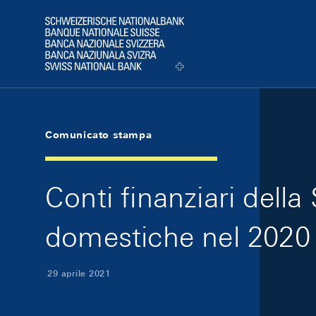
Skip Links Navigation
Header
Logo
Comunicato stampa
Conti finanziari dell
domestiche nel 2020
29 aprile 2021