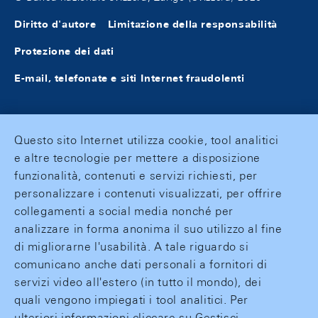
Diritto d'autore
Limitazione della responsabilità
Protezione dei dati
E-mail, telefonate e siti Internet fraudolenti
Questo sito Internet utilizza cookie, tool analitici
e altre tecnologie per mettere a disposizione
funzionalità, contenuti e servizi richiesti, per
personalizzare i contenuti visualizzati, per offrire
collegamenti a social media nonché per
analizzare in forma anonima il suo utilizzo al fine
di migliorarne l'usabilità. A tale riguardo si
comunicano anche dati personali a fornitori di
servizi video all'estero (in tutto il mondo), dei
quali vengono impiegati i tool analitici. Per
ulteriori informazioni cliccare su Gestisci