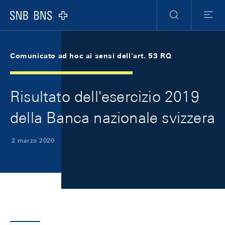
Skip Links Navigation
Header
Meta Navigation
Logo
Ricerca
Menu
Comunicato ad hoc ai sensi dell'art. 53 RQ
Risultato dell'esercizio 2019
della Banca nazionale svizzera
2 marzo 2020