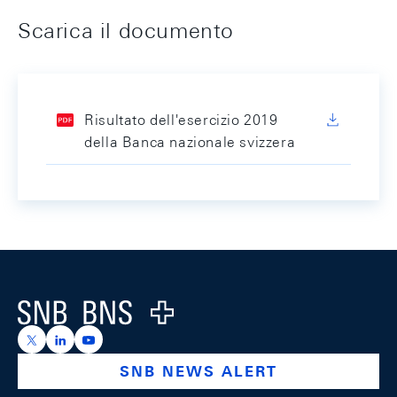
Scarica il documento
Risultato dell'esercizio 2019
della Banca nazionale svizzera
Footer
Logo
https://x.com/snb_bns
https://ch.linkedin.com/company/swiss-national-ba
https://www.youtube.com/@swissnationalbank
SNB NEWS ALERT