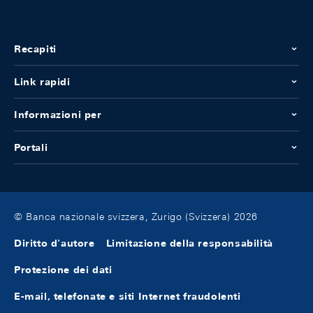
Recapiti
Link rapidi
Informazioni per
Portali
© Banca nazionale svizzera, Zurigo (Svizzera) 2026
Diritto d'autore
Limitazione della responsabilità
Protezione dei dati
E-mail, telefonate e siti Internet fraudolenti