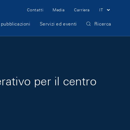
Meta Navigation
Contatti
Media
Carriera
IT
 pubblicazioni
Servizi ed eventi
Ricerca
ativo per il centro