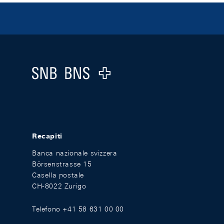
Footer
Logo
Recapiti
Banca nazionale svizzera
Börsenstrasse 15
Casella postale
CH-8022 Zurigo
Telefono +41 58 631 00 00