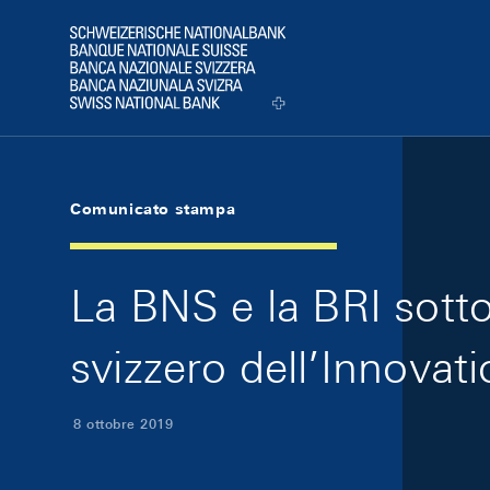
Skip Links Navigation
Header
Logo
Comunicato stampa
La BNS e la BRI sotto
svizzero dell’Innovat
8 ottobre 2019