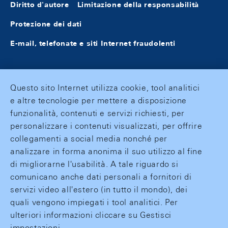
Diritto d'autore
Limitazione della responsabilità
Protezione dei dati
E-mail, telefonate e siti Internet fraudolenti
Questo sito Internet utilizza cookie, tool analitici
e altre tecnologie per mettere a disposizione
funzionalità, contenuti e servizi richiesti, per
personalizzare i contenuti visualizzati, per offrire
collegamenti a social media nonché per
analizzare in forma anonima il suo utilizzo al fine
di migliorarne l'usabilità. A tale riguardo si
comunicano anche dati personali a fornitori di
servizi video all'estero (in tutto il mondo), dei
quali vengono impiegati i tool analitici. Per
ulteriori informazioni cliccare su Gestisci
impostazioni.