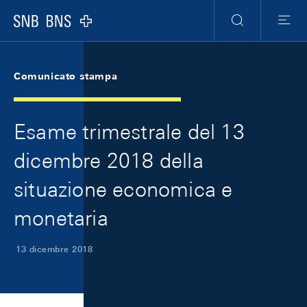
Skip Links Navigation
Header
Meta Navigation
Logo
Ricerca
Menu
Comunicato stampa
Esame trimestrale del 13
dicembre 2018 della
situazione economica e
monetaria
13 dicembre 2018