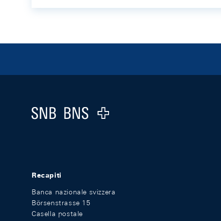
Footer
Logo
Recapiti
Banca nazionale svizzera
Börsenstrasse 15
Casella postale