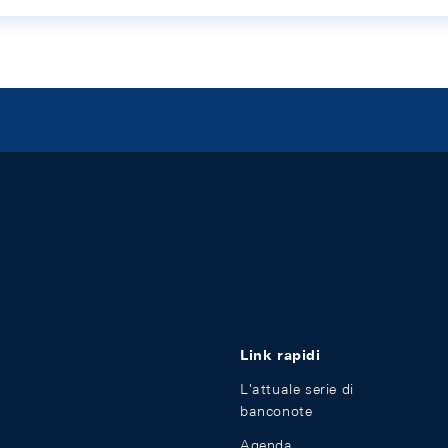
Link rapidi
L'attuale serie di
banconote
Agenda