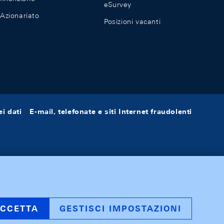
eSurvey
Azionariato
Posizioni vacanti
i dati
E-mail, telefonate e siti Internet fraudolenti
CCETTA
GESTISCI IMPOSTAZIONI