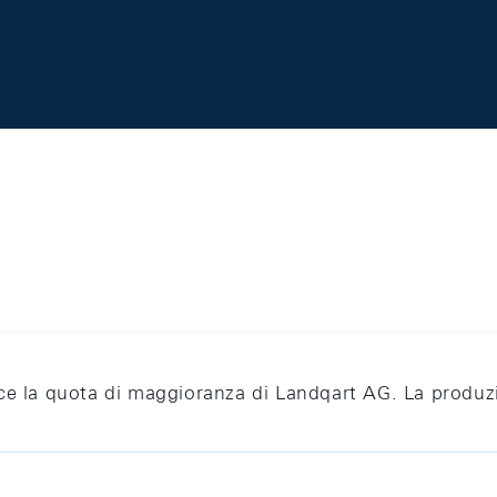
sce la quota di maggioranza di Landqart AG. La produ