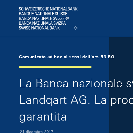
Skip Links Navigation
Header
Logo
Comunicato ad hoc ai sensi dell'art. 53 RQ
La Banca nazionale s
Landqart AG. La pro
garantita
21 dicembre 2017