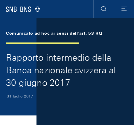
Skip Links Navigation
Header
Meta Navigation
Logo
Ricerca
Menu
Comunicato ad hoc ai sensi dell'art. 53 RQ
Rapporto intermedio della
Banca nazionale svizzera al
30 giugno 2017
31 luglio 2017