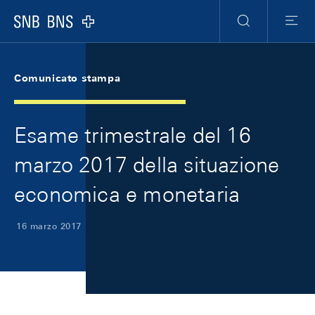
Skip Links Navigation
Header
Meta Navigation
Logo
Ricerca
Menu
Comunicato stampa
Esame trimestrale del 16
marzo 2017 della situazione
economica e monetaria
16 marzo 2017