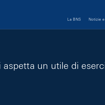
Main Navigation
La BNS
Notizie e
aspetta un utile di eserci