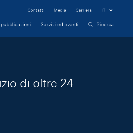
Meta Navigation
Contatti
Media
Carriera
IT
 pubblicazioni
Servizi ed eventi
Ricerca
zio di oltre 24