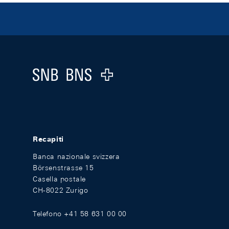
Footer
Logo
Recapiti
Banca nazionale svizzera
Börsenstrasse 15
Casella postale
CH-8022 Zurigo
Telefono +41 58 631 00 00