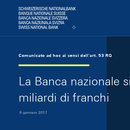
Skip Links Navigation
Header
Logo
Comunicato ad hoc ai sensi dell'art. 53 RQ
La Banca nazionale si 
miliardi di franchi
9 gennaio 2017