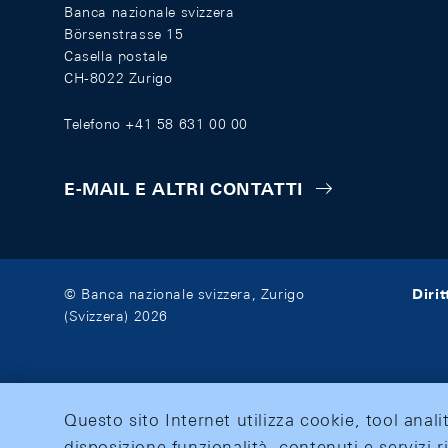
Banca nazionale svizzera
Börsenstrasse 15
Casella postale
CH-8022 Zurigo
Telefono +41 58 631 00 00
E-MAIL E ALTRI CONTATTI
Diri
© Banca nazionale svizzera, Zurigo
(Svizzera) 2026
Questo sito Internet utilizza cookie, tool anali
disposizione funzionalità, contenuti e servizi r