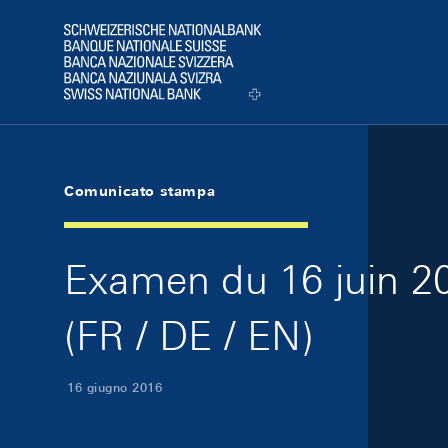
Skip Links Navigation
Header
Logo
Comunicato stampa
Examen du 16 juin 20
(FR / DE / EN)
16 giugno 2016