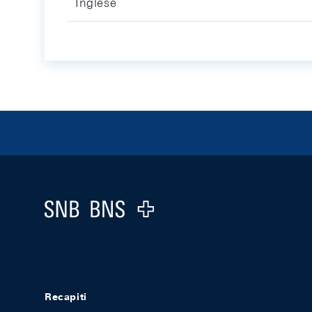
Inglese
Footer
Logo
Recapiti