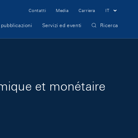
Meta Navigation
Contatti
Media
Carriera
IT
 pubblicazioni
Servizi ed eventi
Ricerca
omique et monétaire