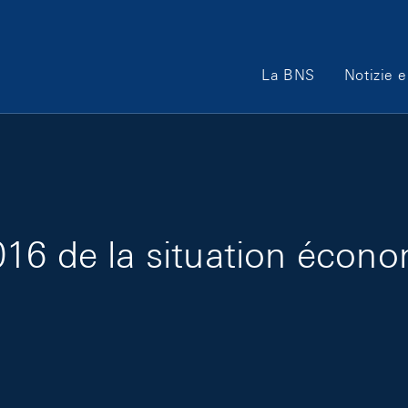
Main Navigation
La BNS
Notizie e
16 de la situation écon