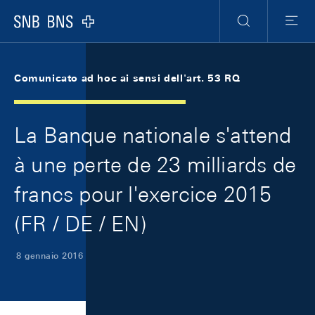
Skip Links Navigation
Header
Meta Navigation
Logo
Ricerca
Menu
Comunicato ad hoc ai sensi dell'art. 53 RQ
La Banque nationale s'attend
à une perte de 23 milliards de
francs pour l'exercice 2015
(FR / DE / EN)
8 gennaio 2016