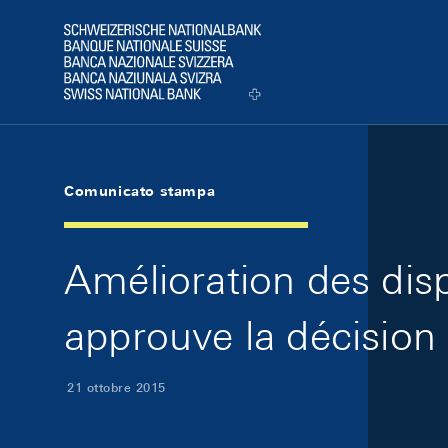
Skip Links Navigation
Header
Logo
Comunicato stampa
Amélioration des disp
approuve la décision 
21 ottobre 2015