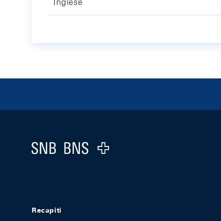
Inglese
Footer
Logo
Recapiti