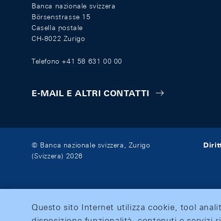
Banca nazionale svizzera
Börsenstrasse 15
Casella postale
CH-8022 Zurigo
Telefono +41 58 631 00 00
E-MAIL E ALTRI CONTATTI
Diri
© Banca nazionale svizzera, Zurigo
(Svizzera) 2026
Questo sito Internet utilizza cookie, tool anali
disposizione funzionalità, contenuti e servizi r