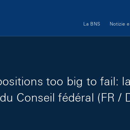
Main Navigation
La BNS
Notizie e
ositions too big to fail: 
du Conseil fédéral (FR / 