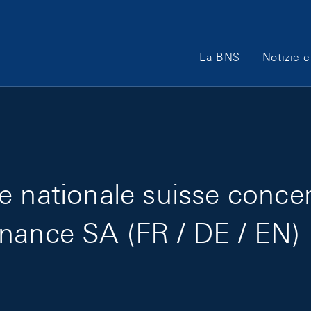
Main Navigation
La BNS
Notizie e
e nationale suisse conce
nance SA (FR / DE / EN)