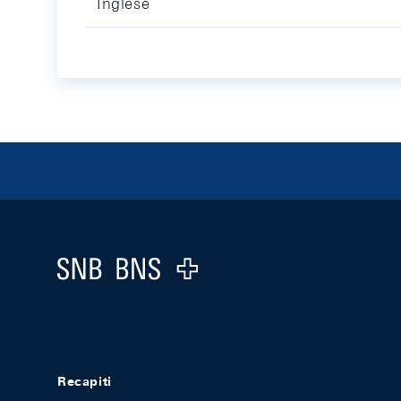
Inglese
Footer
Logo
Recapiti