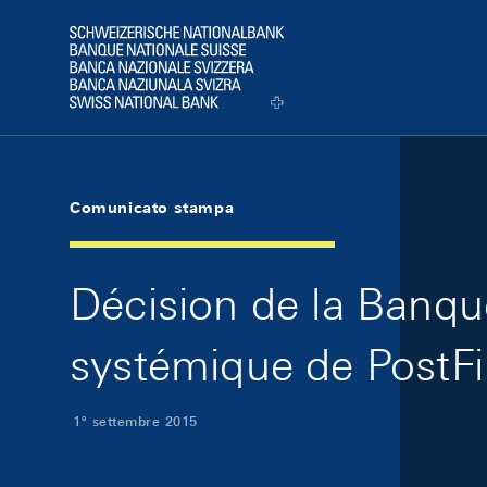
Skip Links Navigation
Header
Logo
Comunicato stampa
Décision de la Banqu
systémique de PostFi
1º settembre 2015