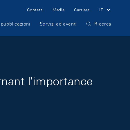
Meta Navigation
Contatti
Media
Carriera
IT
 pubblicazioni
Servizi ed eventi
Ricerca
rnant l'importance