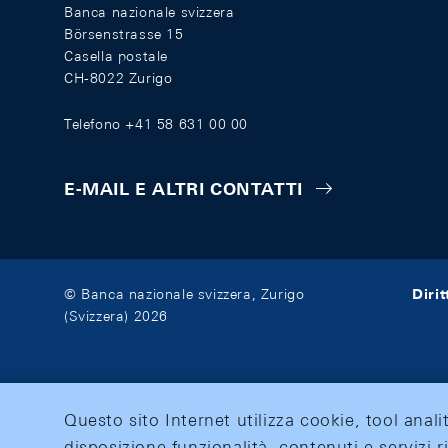
Banca nazionale svizzera
Börsenstrasse 15
Casella postale
CH-8022 Zurigo
Telefono +41 58 631 00 00
E-MAIL E ALTRI CONTATTI
Diri
© Banca nazionale svizzera, Zurigo
(Svizzera) 2026
Questo sito Internet utilizza cookie, tool anali
disposizione funzionalità, contenuti e servizi r