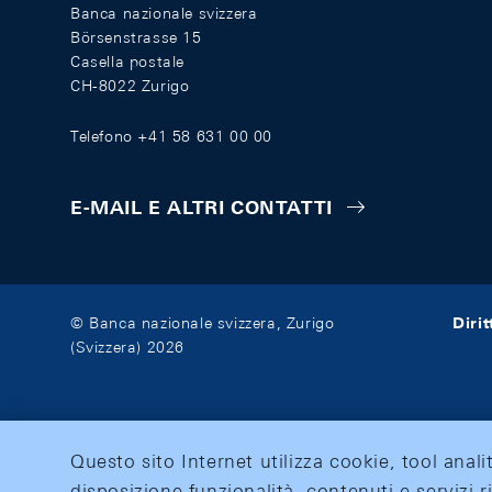
Banca nazionale svizzera
Börsenstrasse 15
Casella postale
CH-8022 Zurigo
Telefono +41 58 631 00 00
E-MAIL E ALTRI CONTATTI
Diri
© Banca nazionale svizzera, Zurigo
(Svizzera) 2026
Questo sito Internet utilizza cookie, tool anali
disposizione funzionalità, contenuti e servizi r