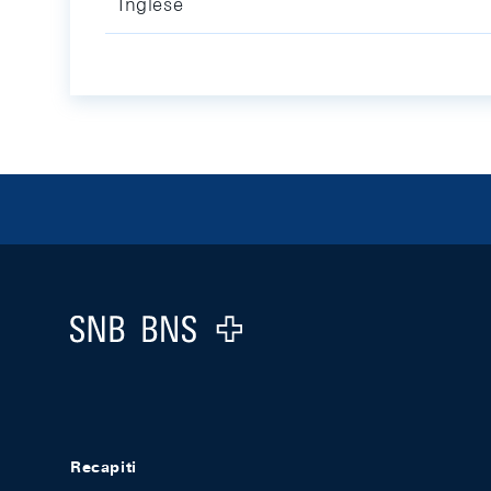
Inglese
Footer
Logo
Recapiti