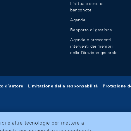
L'attuale serie di
banconote
Agenda
Rapporto di gestione
Agenda e precedenti
interventi dei membri
della Direzione generale
tto d'autore
Limitazione della responsabilità
Protezione de
tici e altre tecnologie per mettere a
ichiesti, per personalizzare i contenuti