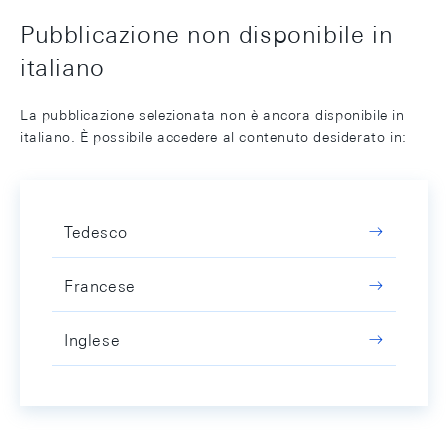
Pubblicazione non disponibile in
italiano
La pubblicazione selezionata non è ancora disponibile in
italiano. È possibile accedere al contenuto desiderato in:
Tedesco
Francese
Inglese