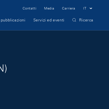
Meta Navigation
Contatti
Media
Carriera
IT
 pubblicazioni
Servizi ed eventi
Ricerca
N)