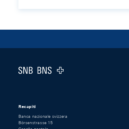
Footer
Logo
Recapiti
Banca nazionale svizzera
Börsenstrasse 15