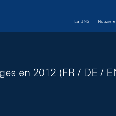
Main Navigation
La BNS
Notizie e
es en 2012 (FR / DE / E