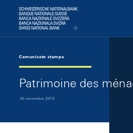
Skip Links Navigation
Header
Logo
Comunicato stampa
Patrimoine des ménag
20 novembre 2013