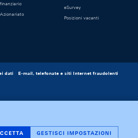
finanziario
eSurvey
Azionariato
Posizioni vacanti
i dati
E-mail, telefonate e siti Internet fraudolenti
CCETTA
GESTISCI IMPOSTAZIONI