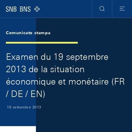
Skip Links Navigation
Header
Meta Navigation
Logo
Ricerca
Menu
Comunicato stampa
Examen du 19 septembre
2013 de la situation
économique et monétaire (FR
/ DE / EN)
19 settembre 2013