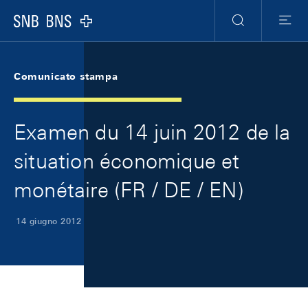
Skip Links Navigation
Header
Meta Navigation
Logo
Ricerca
Menu
Comunicato stampa
Examen du 14 juin 2012 de la
situation économique et
monétaire (FR / DE / EN)
14 giugno 2012