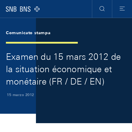
Skip Links Navigation
Header
Meta Navigation
Logo
Ricerca
Menu
Comunicato stampa
Examen du 15 mars 2012 de
la situation économique et
monétaire (FR / DE / EN)
15 marzo 2012