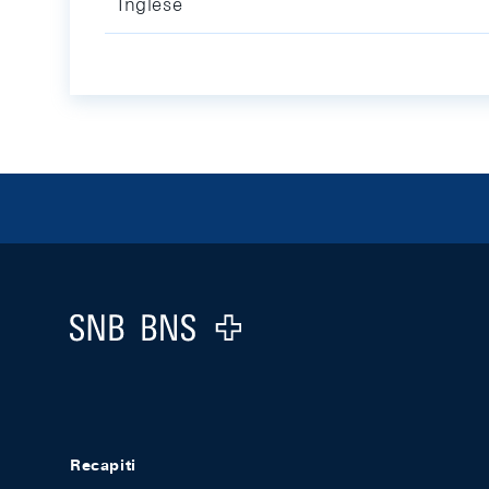
Inglese
Footer
Logo
Recapiti