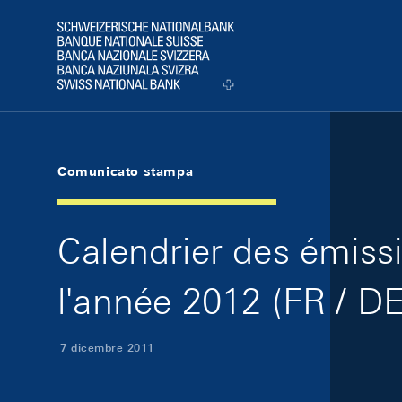
Skip Links Navigation
Header
Logo
Comunicato stampa
Calendrier des émiss
l'année 2012 (FR / DE
7 dicembre 2011