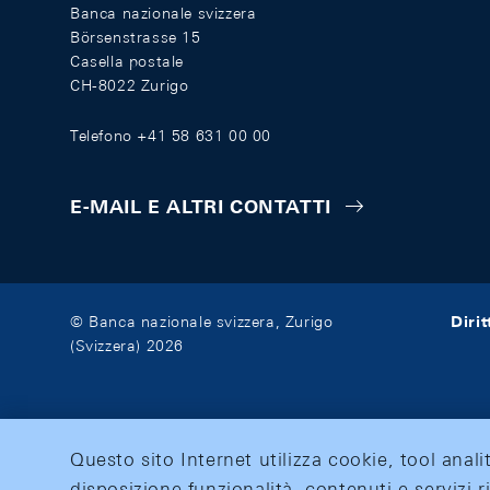
Banca nazionale svizzera
Börsenstrasse 15
Casella postale
CH-8022 Zurigo
Telefono +41 58 631 00 00
E-MAIL E ALTRI CONTATTI
Diri
© Banca nazionale svizzera, Zurigo
(Svizzera) 2026
Questo sito Internet utilizza cookie, tool anali
disposizione funzionalità, contenuti e servizi r