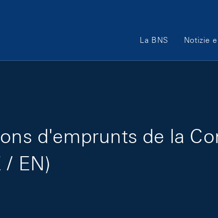
Main Navigation
La BNS
Notizie e
ions d'emprunts de la Co
 / EN)