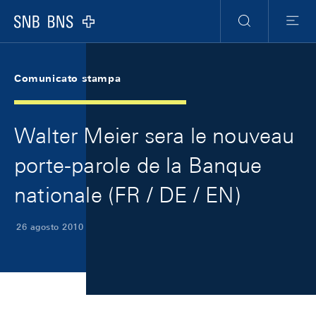
Skip Links Navigation
Header
Meta Navigation
Logo
Ricerca
Menu
Comunicato stampa
Walter Meier sera le nouveau
porte-parole de la Banque
nationale (FR / DE / EN)
26 agosto 2010