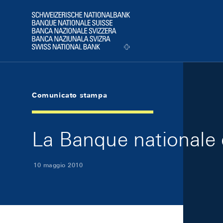
Skip Links Navigation
Header
Logo
Comunicato stampa
La Banque nationale 
10 maggio 2010