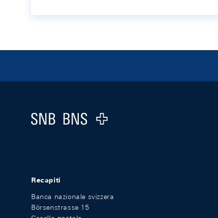
Footer
Logo
Recapiti
Banca nazionale svizzera
Börsenstrasse 15