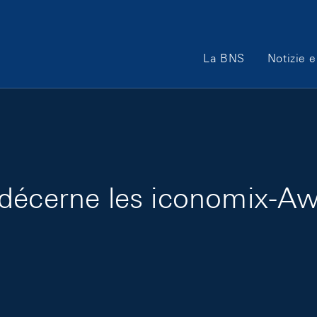
Main Navigation
La BNS
Notizie e
décerne les iconomix-Aw