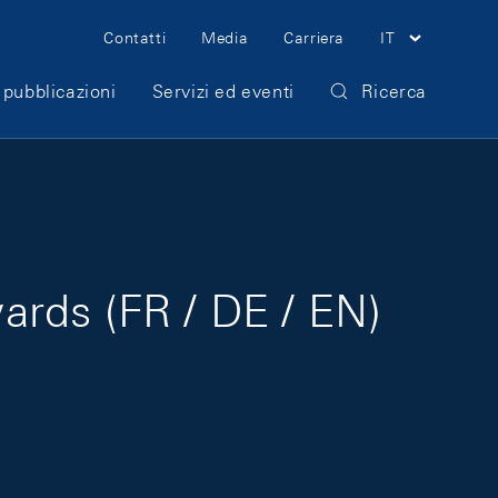
Meta Navigation
Contatti
Media
Carriera
IT
 pubblicazioni
Servizi ed eventi
Ricerca
ards (FR / DE / EN)