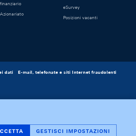
finanziario
eSurvey
Azionariato
Posizioni vacanti
i dati
E-mail, telefonate e siti Internet fraudolenti
CCETTA
GESTISCI IMPOSTAZIONI