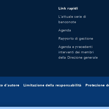
Link rapidi
L'attuale serie di
banconote
Agenda
Rapporto di gestione
Agenda e precedenti
interventi dei membri
della Direzione generale
tto d'autore
Limitazione della responsabilità
Protezione de