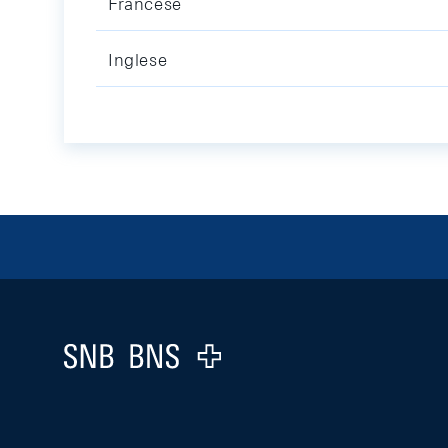
Francese
Inglese
Footer
Logo