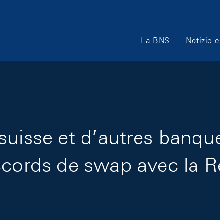
Main Navigation
La BNS
Notizie e
suisse et d’autres banqu
ccords de swap avec la Ré