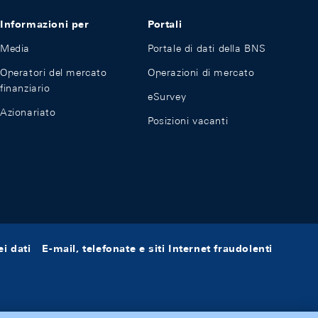
Informazioni per
Portali
Media
Portale di dati della BNS
Operatori del mercato
Operazioni di mercato
finanziario
eSurvey
Azionariato
Posizioni vacanti
i dati
E-mail, telefonate e siti Internet fraudolenti