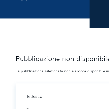
Pubblicazione non disponibile
La pubblicazione selezionata non è ancora disponibile in
Tedesco