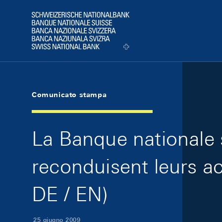
Skip Links Navigation
Header
Logo
Comunicato stampa
La Banque nationale 
reconduisent leurs a
DE / EN)
25 giugno 2009