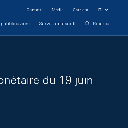
Meta Navigation
Contatti
Media
Carriera
IT
 pubblicazioni
Servizi ed eventi
Ricerca
nétaire du 19 juin