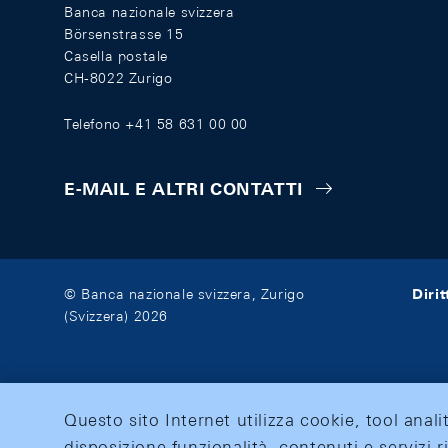
Banca nazionale svizzera
Börsenstrasse 15
Casella postale
CH-8022 Zurigo
Telefono +41 58 631 00 00
E-MAIL E ALTRI CONTATTI
Diri
© Banca nazionale svizzera, Zurigo
(Svizzera) 2026
Questo sito Internet utilizza cookie, tool anali
disposizione funzionalità, contenuti e servizi r