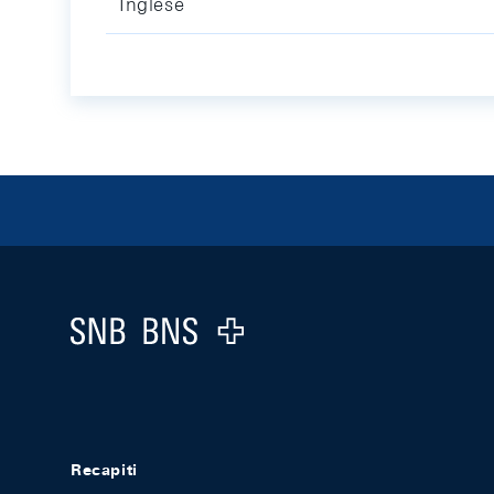
Inglese
Footer
Logo
Recapiti