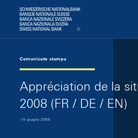
Skip Links Navigation
Header
Logo
Comunicato stampa
Appréciation de la s
2008 (FR / DE / EN)
19 giugno 2008