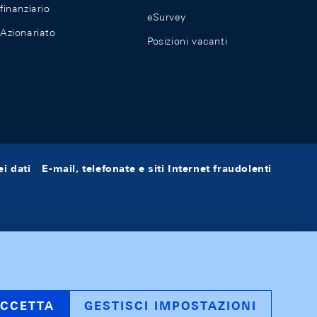
finanziario
eSurvey
Azionariato
Posizioni vacanti
i dati
E-mail, telefonate e siti Internet fraudolenti
CCETTA
GESTISCI IMPOSTAZIONI