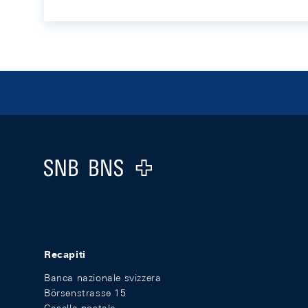
Footer
Logo
Recapiti
Banca nazionale svizzera
Börsenstrasse 15