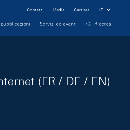
Meta Navigation
Contatti
Media
Carriera
IT
 pubblicazioni
Servizi ed eventi
Ricerca
nternet (FR / DE / EN)