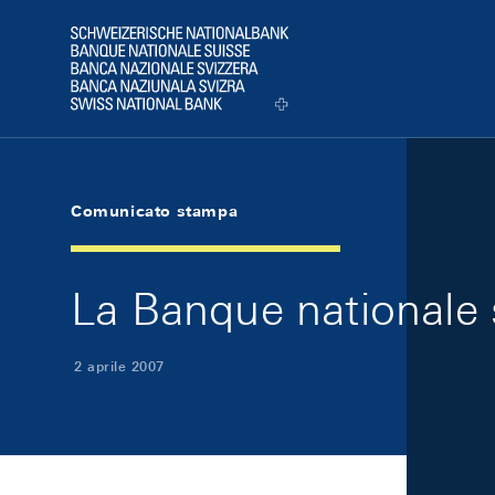
Skip Links Navigation
Header
Logo
Comunicato stampa
La Banque nationale s
2 aprile 2007