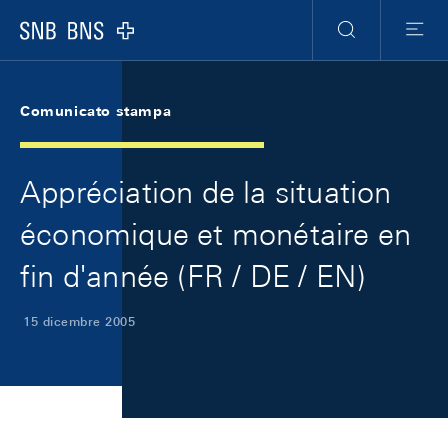
Skip Links Navigation
Header
Meta Navigation
Logo
Ricerca
Menu
Comunicato stampa
Appréciation de la situation
économique et monétaire en
fin d'année (FR / DE / EN)
15 dicembre 2005