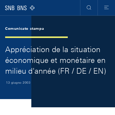
Skip Links Navigation
Header
Meta Navigation
Logo
Ricerca
Menu
Comunicato stampa
Appréciation de la situation
économique et monétaire en
milieu d'année (FR / DE / EN)
13 giugno 2003