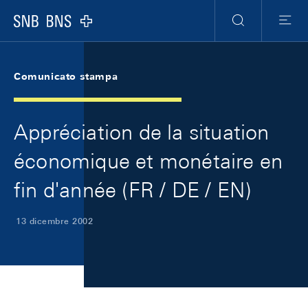
Skip Links Navigation
Header
Meta Navigation
Logo
Ricerca
Menu
Comunicato stampa
Appréciation de la situation
économique et monétaire en
fin d'année (FR / DE / EN)
13 dicembre 2002