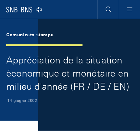
Skip Links Navigation
Header
Meta Navigation
Logo
Ricerca
Menu
Comunicato stampa
Appréciation de la situation
économique et monétaire en
milieu d'année (FR / DE / EN)
14 giugno 2002