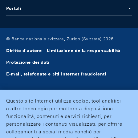
Portali
© Banca nazionale svizzera, Zurigo (Svizzera) 2026
Diritto d'autore
Limitazione della responsabilità
Protezione dei dati
E-mail, telefonate e siti Internet fraudolenti
Questo sito Internet utilizza cookie, tool analitici
e altre tecnologie per mettere a disposizione
funzionalità, contenuti e servizi richiesti, per
personalizzare i contenuti visualizzati, per offrire
collegamenti a social media nonché per