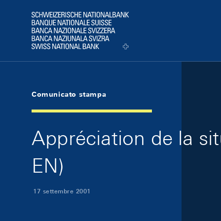
Skip Links Navigation
Header
Logo
Comunicato stampa
Appréciation de la s
EN)
17 settembre 2001