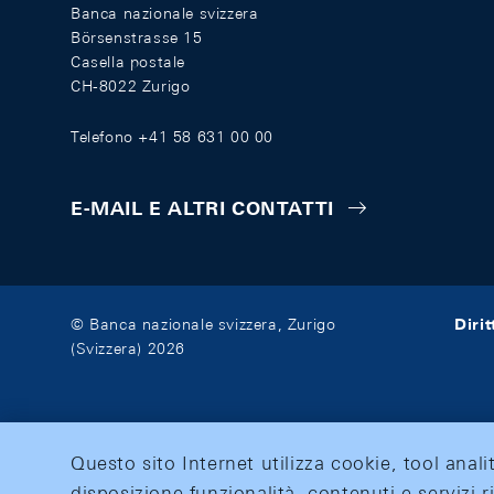
Banca nazionale svizzera
Börsenstrasse 15
Casella postale
CH-8022 Zurigo
Telefono +41 58 631 00 00
E-MAIL E ALTRI CONTATTI
Diri
© Banca nazionale svizzera, Zurigo
(Svizzera) 2026
Questo sito Internet utilizza cookie, tool anali
disposizione funzionalità, contenuti e servizi r