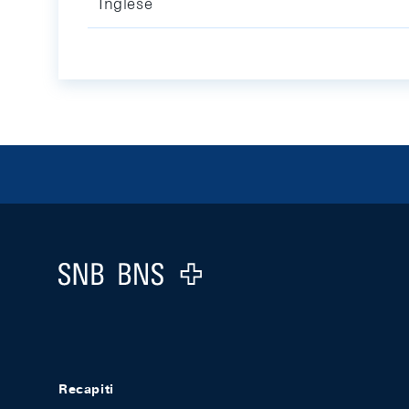
Inglese
Footer
Logo
Recapiti