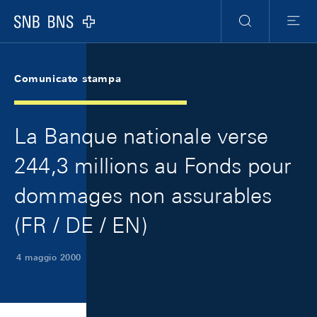
Skip Links Navigation
Header
Meta Navigation
Logo
Ricerca
Menu
Comunicato stampa
La Banque nationale verse
244,3 millions au Fonds pour
dommages non assurables
(FR / DE / EN)
4 maggio 2000