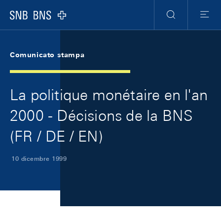
Skip Links Navigation
Header
Meta Navigation
Logo
Ricerca
Menu
Comunicato stampa
La politique monétaire en l'an
2000 - Décisions de la BNS
(FR / DE / EN)
10 dicembre 1999