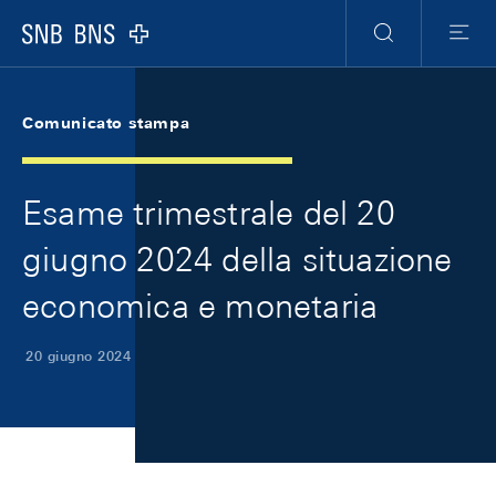
Skip Links Navigation
Header
Meta Navigation
Logo
Ricerca
Menu
Comunicato stampa
Esame trimestrale del 20
giugno 2024 della situazione
economica e monetaria
20 giugno 2024