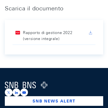
Scarica il documento
Rapporto di gestione 2022
(versione integrale)
Footer
Logo
https://x.com/snb_bns
https://ch.linkedin.com/company/swiss-national-ba
https://www.youtube.com/@swissnationalbank
SNB NEWS ALERT