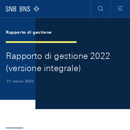
Skip Links Navigation
Header
Meta Navigation
Logo
Ricerca
Menu
Rapporto di gestione
Rapporto di gestione 2022
(versione integrale)
21 marzo 2023