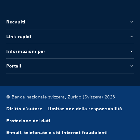
Recapiti
Link rapidi
Informazioni per
Portali
© Banca nazionale svizzera, Zurigo (Svizzera) 2026
Diritto d'autore
Limitazione della responsabilità
Protezione dei dati
E-mail, telefonate e siti Internet fraudolenti