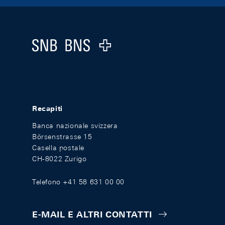
Footer
Logo
Recapiti
Banca nazionale svizzera
Börsenstrasse 15
Casella postale
CH-8022 Zurigo
Telefono +41 58 631 00 00
E-MAIL E ALTRI CONTATTI