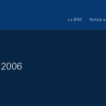
Main Navigation
La BNS
Notizie e
 2006