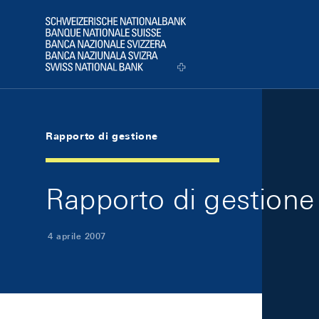
Skip Links Navigation
Header
Logo
Rapporto di gestione
Rapporto di gestione
4 aprile 2007