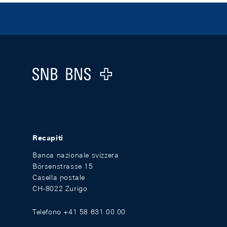
Footer
Logo
Recapiti
Banca nazionale svizzera
Börsenstrasse 15
Casella postale
CH-8022 Zurigo
Telefono +41 58 631 00 00