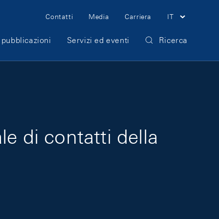
Meta Navigation
Contatti
Media
Carriera
IT
 pubblicazioni
Servizi ed eventi
Ricerca
e di contatti della