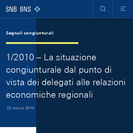
Skip Links Navigation
Header
Meta Navigation
Logo
Ricerca
Menu
Segnali congiunturali
1/2010 – La situazione
congiunturale dal punto di
vista dei delegati alle relazioni
economiche regionali
22 marzo 2010