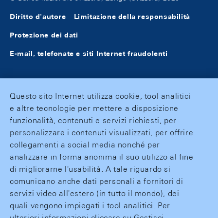
Diritto d'autore
Limitazione della responsabilità
Protezione dei dati
E-mail, telefonate e siti Internet fraudolenti
Questo sito Internet utilizza cookie, tool analitici
e altre tecnologie per mettere a disposizione
funzionalità, contenuti e servizi richiesti, per
personalizzare i contenuti visualizzati, per offrire
collegamenti a social media nonché per
analizzare in forma anonima il suo utilizzo al fine
di migliorarne l'usabilità. A tale riguardo si
comunicano anche dati personali a fornitori di
servizi video all'estero (in tutto il mondo), dei
quali vengono impiegati i tool analitici. Per
ulteriori informazioni cliccare su Gestisci