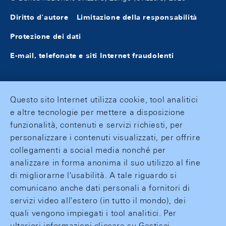
Diritto d'autore
Limitazione della responsabilità
Protezione dei dati
E-mail, telefonate e siti Internet fraudolenti
Questo sito Internet utilizza cookie, tool analitici
e altre tecnologie per mettere a disposizione
funzionalità, contenuti e servizi richiesti, per
personalizzare i contenuti visualizzati, per offrire
collegamenti a social media nonché per
analizzare in forma anonima il suo utilizzo al fine
di migliorarne l'usabilità. A tale riguardo si
comunicano anche dati personali a fornitori di
servizi video all'estero (in tutto il mondo), dei
quali vengono impiegati i tool analitici. Per
ulteriori informazioni cliccare su Gestisci