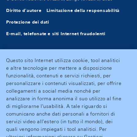
Diritto d'autore
Limitazione della responsabilità
Protezione dei dati
E-mail, telefonate e siti Internet fraudolenti
Questo sito Internet utilizza cookie, tool analitici
e altre tecnologie per mettere a disposizione
funzionalità, contenuti e servizi richiesti, per
personalizzare i contenuti visualizzati, per offrire
collegamenti a social media nonché per
analizzare in forma anonima il suo utilizzo al fine
di migliorarne l'usabilità. A tale riguardo si
comunicano anche dati personali a fornitori di
servizi video all'estero (in tutto il mondo), dei
quali vengono impiegati i tool analitici. Per
ulteriori informazioni cliccare su Gestisci