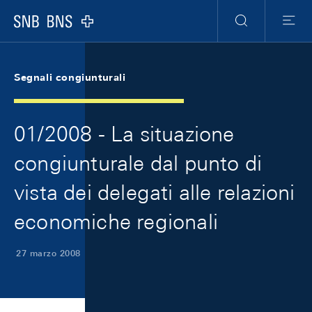
Skip Links Navigation
Header
Meta Navigation
Logo
Ricerca
Menu
Segnali congiunturali
01/2008 - La situazione
congiunturale dal punto di
vista dei delegati alle relazioni
economiche regionali
27 marzo 2008